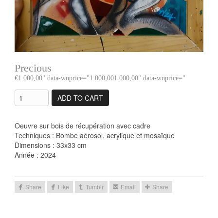
Precious
1.000,00
" data-wnprice="
1.000,00
1.000,00
" data-wnprice="
ADD TO CART
Oeuvre sur bois de récupération avec cadre
Techniques : Bombe aérosol, acrylique et mosaïque
Dimensions : 33x33 cm
Année : 2024