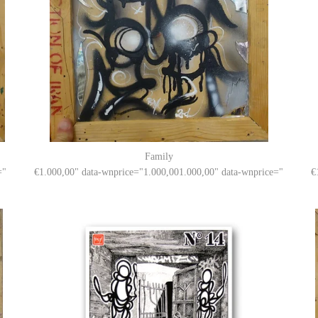
Family
="
1.000,00
" data-wnprice="
1.000,00
1.000,00
" data-wnprice="