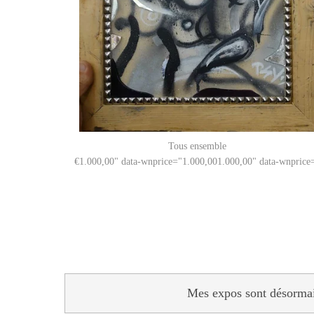
Tous ensemble
1.000,00
" data-wnprice="
1.000,00
1.000,00
" data-wnprice
Mes expos sont désormais