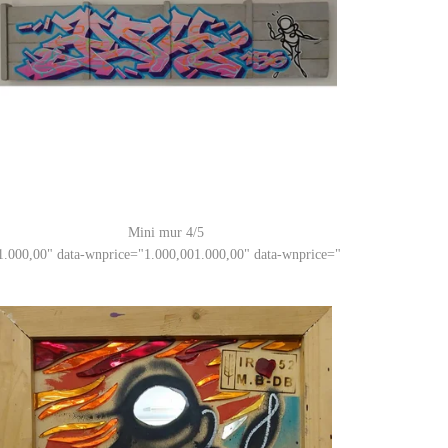
Mini mur 4/5
1.000,00
" data-wnprice="
1.000,00
1.000,00
" data-wnprice="