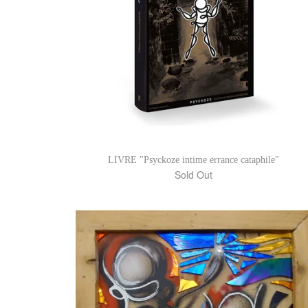
LIVRE "Psyckoze intime errance cataphile"